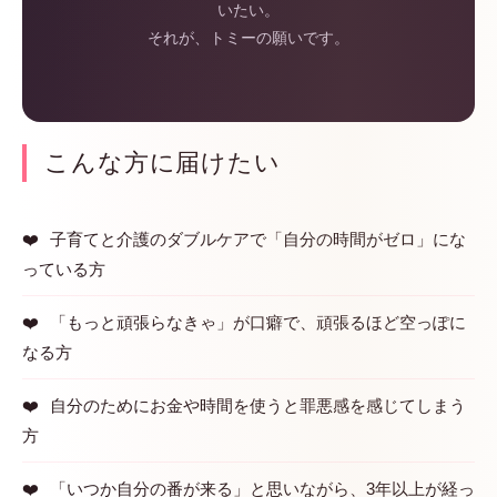
いたい。
それが、トミーの願いです。
こんな方に届けたい
子育てと介護のダブルケアで「自分の時間がゼロ」にな
っている方
「もっと頑張らなきゃ」が口癖で、頑張るほど空っぽに
なる方
自分のためにお金や時間を使うと罪悪感を感じてしまう
方
「いつか自分の番が来る」と思いながら、3年以上が経っ