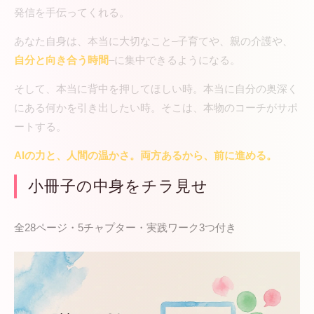
発信を手伝ってくれる。
あなた自身は、本当に大切なこと–子育てや、親の介護や、
自分と向き合う時間
–に集中できるようになる。
そして、本当に背中を押してほしい時。本当に自分の奥深く
にある何かを引き出したい時。そこは、本物のコーチがサポ
ートする。
AIの力と、人間の温かさ。両方あるから、前に進める。
小冊子の中身をチラ見せ
全28ページ・5チャプター・実践ワーク3つ付き