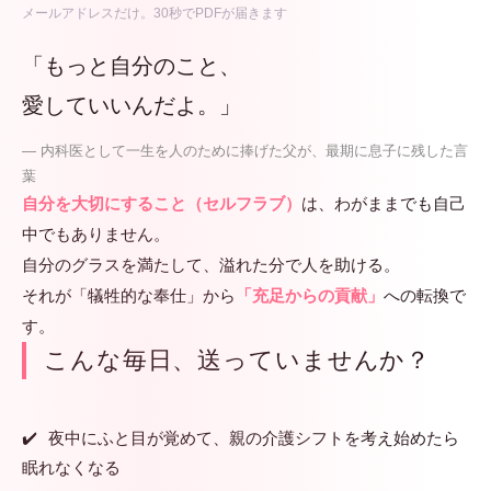
メールアドレスだけ。30秒でPDFが届きます
「もっと自分のこと、
愛していいんだよ。」
— 内科医として一生を人のために捧げた父が、最期に息子に残した言
葉
自分を大切にすること（セルフラブ）
は、わがままでも自己
中でもありません。
自分のグラスを満たして、溢れた分で人を助ける。
それが「犠牲的な奉仕」から
「充足からの貢献」
への転換で
す。
こんな毎日、送っていませんか？
夜中にふと目が覚めて、親の介護シフトを考え始めたら
眠れなくなる