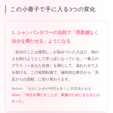
この小冊子で手に入る3つの変化
1. シャンパンタワーの法則で「罪悪感なく
自分を満たせる」ようになる
「自分のことは後回し」が染みついた人ほど、他の
人を助けようとして空っぽになっている。一番上の
グラス（＝あなた自身）を満たして、溢れた分で人
を助ける。この発想転換で、犠牲的な奉仕から「充
足からの貢献」に切り替わります。
Before: 「自分にお金や時間を使うと罪悪感がある」
After: 「自分を満たすことが、家族のためにもなるとわ
かった」