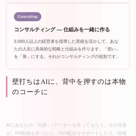
Consulting
コンサルティング — 仕組みを一緒に作る
3,000人以上の経営者を指導した実績を活かして、あな
たの人生に具体的な戦略と仕組みを作ります。「想い」
を「形」にする。それがコンサルティングの役割です。
壁打ちはAIに、背中を押すのは本物
のコーチに
ここに、AIが加わる
AIにあなたの「分身」–アバターを作ってもらう。その分身
が、PR動画を作ったり、SNS配信をサポートしたり、情報