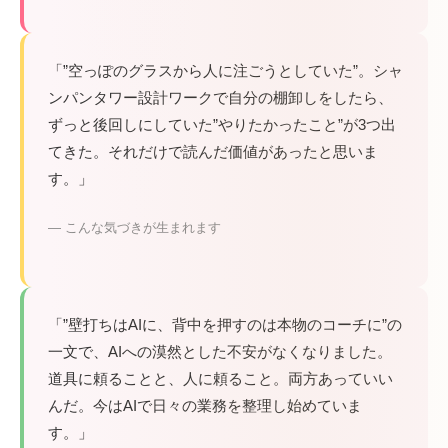
「”空っぽのグラスから人に注ごうとしていた”。シャ
ンパンタワー設計ワークで自分の棚卸しをしたら、
ずっと後回しにしていた”やりたかったこと”が3つ出
てきた。それだけで読んだ価値があったと思いま
す。」
— こんな気づきが生まれます
「”壁打ちはAIに、背中を押すのは本物のコーチに”の
一文で、AIへの漠然とした不安がなくなりました。
道具に頼ることと、人に頼ること。両方あっていい
んだ。今はAIで日々の業務を整理し始めていま
す。」