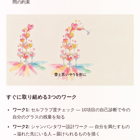
間の約束
すぐに取り組める3つのワーク
ワーク1:
セルフラブ度チェック — 10項目の自己診断で今の
自分のグラスの残量を知る
ワーク2:
シャンパンタワー設計ワーク — 自分を満たすもの
→溢れた先にいる人→届けられるものを描く