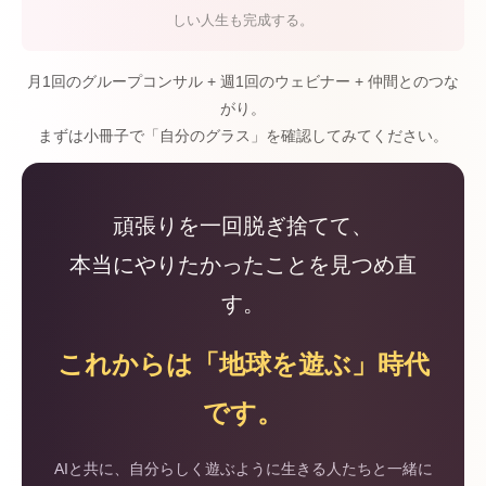
しい人生も完成する。
月1回のグループコンサル + 週1回のウェビナー + 仲間とのつな
がり。
まずは小冊子で「自分のグラス」を確認してみてください。
頑張りを一回脱ぎ捨てて、
本当にやりたかったことを見つめ直
す。
これからは「地球を遊ぶ」時代
です。
AIと共に、自分らしく遊ぶように生きる人たちと一緒に