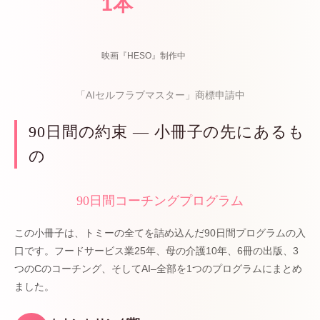
1本
映画『HESO』制作中
「AIセルフラブマスター」商標申請中
90日間の約束 — 小冊子の先にあるも
の
90日間コーチングプログラム
この小冊子は、トミーの全てを詰め込んだ90日間プログラムの入
口です。フードサービス業25年、母の介護10年、6冊の出版、3
つのCのコーチング、そしてAI–全部を1つのプログラムにまとめ
ました。