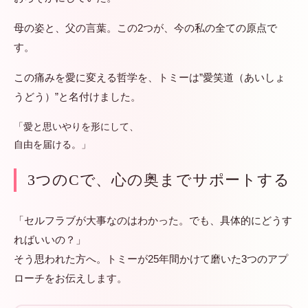
母の姿と、父の言葉。この2つが、今の私の全ての原点で
す。
この痛みを愛に変える哲学を、トミーは”愛笑道（あいしょ
うどう）”と名付けました。
「愛と思いやりを形にして、
自由を届ける。」
3つのCで、心の奥までサポートする
「セルフラブが大事なのはわかった。でも、具体的にどうす
ればいいの？」
そう思われた方へ。トミーが25年間かけて磨いた3つのアプ
ローチをお伝えします。