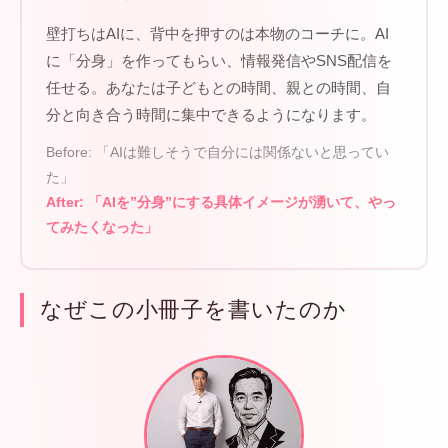
壁打ちはAIに、背中を押すのは本物のコーチに。AI
に「分身」を作ってもらい、情報発信やSNS配信を
任せる。あなたは子どもとの時間、親との時間、自
分と向き合う時間に集中できるようになります。
Before: 「AIは難しそうで自分には関係ないと思ってい
た」
After: 「AIを”分身”にする具体イメージが湧いて、やっ
てみたくなった」
なぜこの小冊子を書いたのか