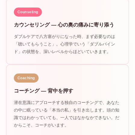
Counseling
カウンセリング — 心の奥の痛みに寄り添う
ダブルケアで八方塞がりになった時、まず必要なのは
「聴いてもらうこと」。心理学でいう「ダブルバイン
ド」の状態を、深いレベルからほどいていきます。
Coaching
コーチング — 背中を押す
潜在意識にアプローチする独自のコーチングで、あなた
の中に眠っている「本当の私」を引き出します。頭の知
識ではわかっていても、一人ではなかなかできない。だ
からこそ、コーチがいます。