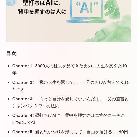
目次
Chapter 1:
3000人の社長を見てきた男の、人生を変えた10
年
Chapter 2:
「私の人生を返して！」– 母の叫びが教えてくれ
たこと
Chapter 3:
「もっと自分を愛していいんだよ」– 父の遺言と
シャンパンタワーの法則
Chapter 4:
壁打ちはAIに、背中を押すのは本物のコーチに —
3つのC × AI
Chapter 5:
愛と思いやりを形にして、自由を届ける — 90日