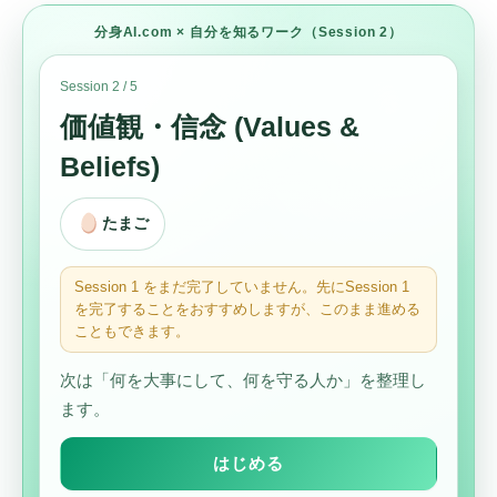
分身AI.com × 自分を知るワーク（Session 2）
Session 2 / 5
価値観・信念 (Values &
Beliefs)
たまご
Session 1 をまだ完了していません。先にSession 1
を完了することをおすすめしますが、このまま進める
こともできます。
次は「何を大事にして、何を守る人か」を整理し
ます。
はじめる