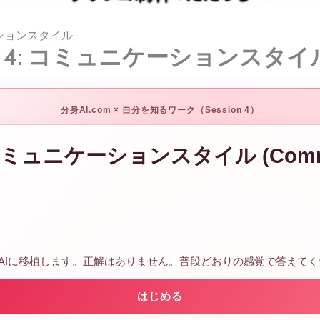
ケーションスタイル
on 4: コミュニケーションスタイ
分身AI.com × 自分を知るワーク（Session 4）
: コミュニケーションスタイル (Commu
AIに移植します。正解はありません。普段どおりの感覚で答えてく
はじめる