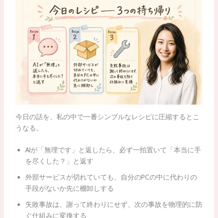
今日の話を、私の中で一番シンプルなレシピに圧縮するとこ
うなる。
AIが「無理です」と返したら、必ず一拍置いて「本当に手
を尽くした？」と返す
外部サービスが切れていても、自分のPCの中に代わりの
手段がないか先に棚卸しする
失敗事故は、謝って終わりにせず、次の事故を物理的に防
ぐ仕組みに変換する