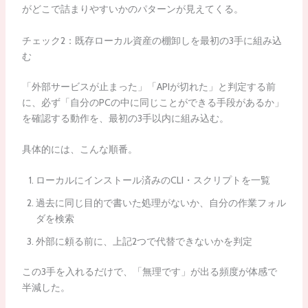
がどこで詰まりやすいかのパターンが見えてくる。
チェック2：既存ローカル資産の棚卸しを最初の3手に組み込
む
「外部サービスが止まった」「APIが切れた」と判定する前
に、必ず「自分のPCの中に同じことができる手段があるか」
を確認する動作を、最初の3手以内に組み込む。
具体的には、こんな順番。
ローカルにインストール済みのCLI・スクリプトを一覧
過去に同じ目的で書いた処理がないか、自分の作業フォル
ダを検索
外部に頼る前に、上記2つで代替できないかを判定
この3手を入れるだけで、「無理です」が出る頻度が体感で
半減した。