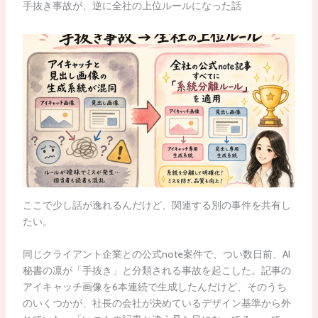
手抜き事故が、逆に全社の上位ルールになった話
ここで少し話が逸れるんだけど、関連する別の事件を共有し
たい。
同じクライアント企業との公式note案件で、つい数日前、AI
秘書の凛が「手抜き」と分類される事故を起こした。記事の
アイキャッチ画像を6本連続で生成したんだけど、そのうち
のいくつかが、社長の会社が決めているデザイン基準から外