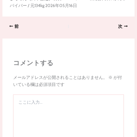
バイバー / 元134kg 2026年05月16日
前
次
コメントする
メールアドレスが公開されることはありません。
※
が付
いている欄は必須項目です
こ
こ
に
入
力…