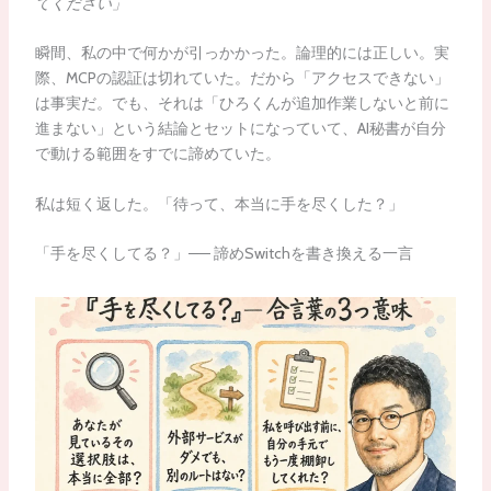
てください」
瞬間、私の中で何かが引っかかった。論理的には正しい。実
際、MCPの認証は切れていた。だから「アクセスできない」
は事実だ。でも、それは「ひろくんが追加作業しないと前に
進まない」という結論とセットになっていて、AI秘書が自分
で動ける範囲をすでに諦めていた。
私は短く返した。「待って、本当に手を尽くした？」
「手を尽くしてる？」── 諦めSwitchを書き換える一言