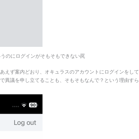
というのにログインがそもそもできない罠
あえず案内どおり、オキュラスのアカウントにログインをして
で異議を申し立てることも、そもそもなんで？という理由すら