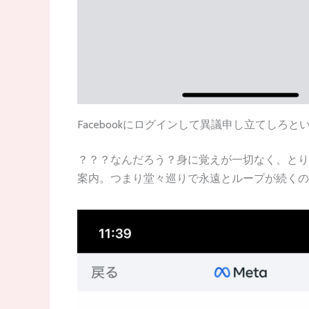
Facebookにログインして異議申し立てしろ
？？？なんだろう？身に覚えが一切なく、とり
案内。つまり堂々巡りで永遠とループが続くの