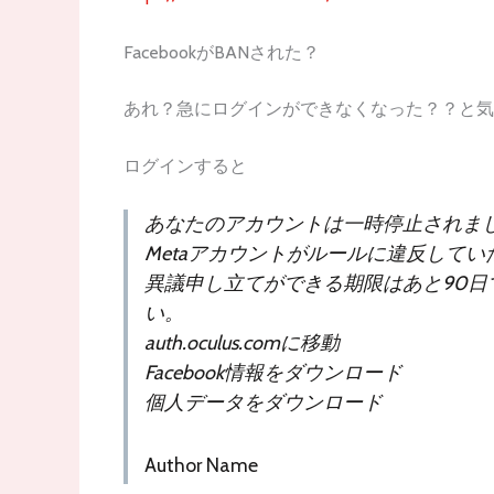
FacebookがBANされた？
あれ？急にログインができなくなった？？と気
ログインすると
あなたのアカウントは一時停止されま
Metaアカウントがルールに違反してい
異議申し立てができる期限はあと90日です
い。
auth.oculus.comに移動
Facebook情報をダウンロード
個人データをダウンロード
Author Name