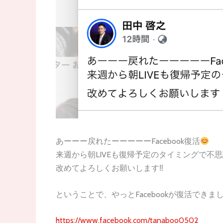
あーーー戻れたーーーーーFacebook復活
来週から朝LIVEも復帰予定のタイミングで不思
改めてよろしくお願いします‼︎
ということで、やっとFacebookが復活できま
https://www.facebook.com/tanaboo0502