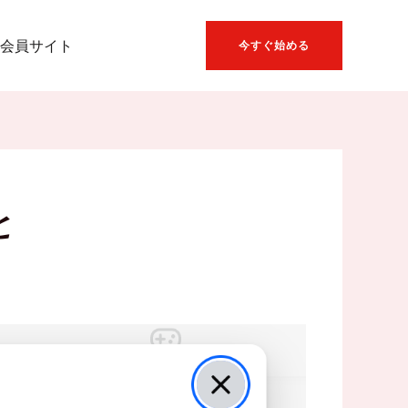
会員サイト
今すぐ始める
と