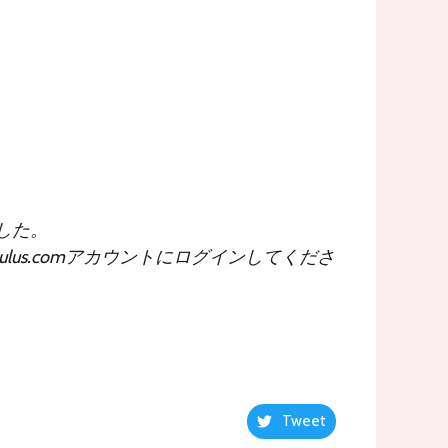
ました。
lus.comアカウントにログインしてくださ
Tweet