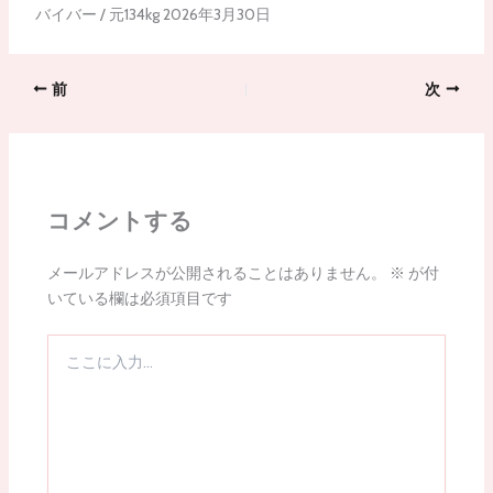
バイバー / 元134kg 2026年3月30日
前
次
コメントする
メールアドレスが公開されることはありません。
※
が付
いている欄は必須項目です
こ
こ
に
入
力…