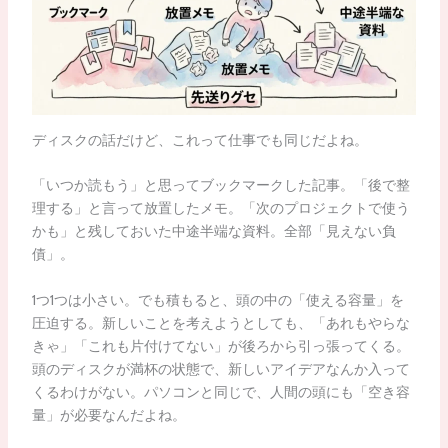
ディスクの話だけど、これって仕事でも同じだよね。
「いつか読もう」と思ってブックマークした記事。「後で整
理する」と言って放置したメモ。「次のプロジェクトで使う
かも」と残しておいた中途半端な資料。全部「見えない負
債」。
1つ1つは小さい。でも積もると、頭の中の「使える容量」を
圧迫する。新しいことを考えようとしても、「あれもやらな
きゃ」「これも片付けてない」が後ろから引っ張ってくる。
頭のディスクが満杯の状態で、新しいアイデアなんか入って
くるわけがない。パソコンと同じで、人間の頭にも「空き容
量」が必要なんだよね。