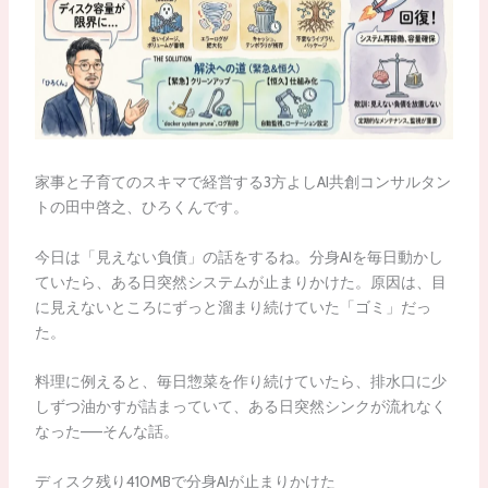
家事と子育てのスキマで経営する3方よしAI共創コンサルタン
トの田中啓之、ひろくんです。
今日は「見えない負債」の話をするね。分身AIを毎日動かし
ていたら、ある日突然システムが止まりかけた。原因は、目
に見えないところにずっと溜まり続けていた「ゴミ」だっ
た。
料理に例えると、毎日惣菜を作り続けていたら、排水口に少
しずつ油かすが詰まっていて、ある日突然シンクが流れなく
なった——そんな話。
ディスク残り410MBで分身AIが止まりかけた