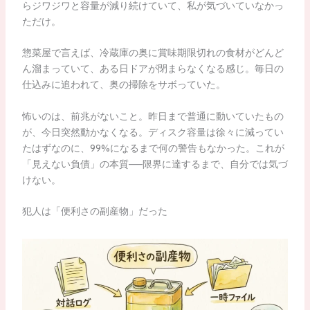
らジワジワと容量が減り続けていて、私が気づいていなかっ
ただけ。
惣菜屋で言えば、冷蔵庫の奥に賞味期限切れの食材がどんど
ん溜まっていて、ある日ドアが閉まらなくなる感じ。毎日の
仕込みに追われて、奥の掃除をサボっていた。
怖いのは、前兆がないこと。昨日まで普通に動いていたもの
が、今日突然動かなくなる。ディスク容量は徐々に減ってい
たはずなのに、99%になるまで何の警告もなかった。これが
「見えない負債」の本質——限界に達するまで、自分では気づ
けない。
犯人は「便利さの副産物」だった