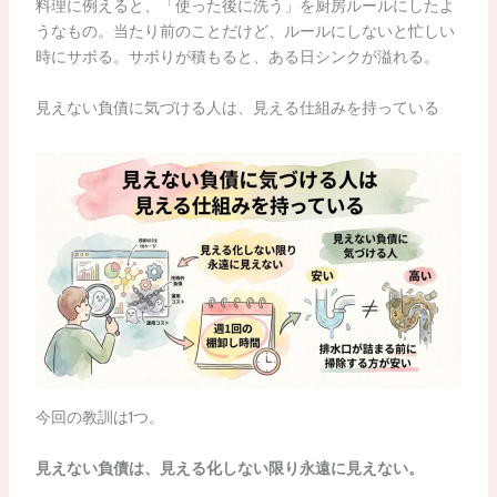
料理に例えると、「使った後に洗う」を厨房ルールにしたよ
うなもの。当たり前のことだけど、ルールにしないと忙しい
時にサボる。サボりが積もると、ある日シンクが溢れる。
見えない負債に気づける人は、見える仕組みを持っている
今回の教訓は1つ。
見えない負債は、見える化しない限り永遠に見えない。