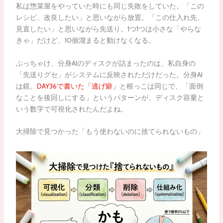
私は惣菜屋をやっていた時にも同じ失敗をしていた。「この
レシピ、改良したい」と思いながら放置。「この仕入れ先、
見直したい」と思いながら先送り。1つ1つは小さな「やらな
きゃ」だけど、10個溜まると動けなくなる。
ぶっちゃけ、分身AIのディスクが詰まったのは、私自身の
「先送りグセ」がシステムに反映されただけだった。分身AI
は鏡。
DAY36で書いた「逃げ癖」
と根っこは同じで、「面倒
なことを後回しにする」というパターンが、ディスク容量と
いう数字で可視化されたんだよね。
大掃除で見つかった「もう使わないのに捨てられないもの」