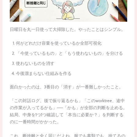
日曜日を丸一日使って大掃除した。やったことはシンプル。
何がどれだけ容量を使っているか全部可視化
「今使っているもの」と「もう使わないもの」を分ける
使わないものを消す
今後溜まらない仕組みを作る
面白かったのは、3番目の「消す」が一番難しかったこと。
「この対話ログ、後で振り返るかも」「このworktree、途中
の作業が入ってるかも」——「かも」が全部の判断を止める。
結局、中身を1つ1つ確認して「本当に必要か？」を判断する
のに一番時間がかかった。
これ、断捨離と全く同じだよね。服でも書類でも、捨てるの