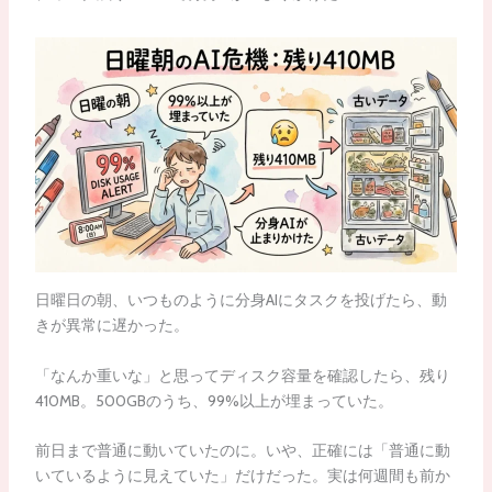
日曜日の朝、いつものように分身AIにタスクを投げたら、動
きが異常に遅かった。
「なんか重いな」と思ってディスク容量を確認したら、残り
410MB。500GBのうち、99%以上が埋まっていた。
前日まで普通に動いていたのに。いや、正確には「普通に動
いているように見えていた」だけだった。実は何週間も前か