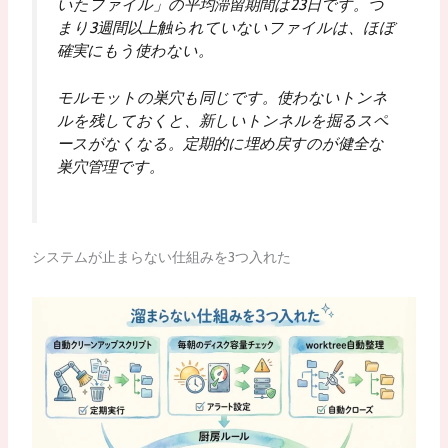
いたファイル」の平均滞留期間は23日です。つ
まり3週間以上触られていないファイルは、ほぼ
確実にもう使わない。
モルモットの巣穴も同じです。使わないトンネ
ルを残しておくと、新しいトンネルを掘るスペ
ースがなくなる。定期的に埋め戻すのが健全な
巣穴管理です。
システムが止まらない仕組みを3つ入れた