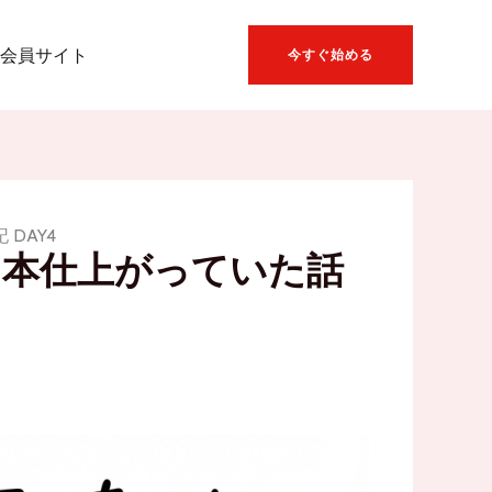
会員サイト
今すぐ始める
DAY4
4本仕上がっていた話