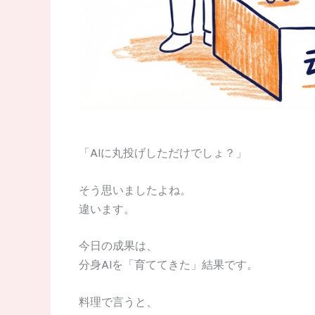
「AIに丸投げしただけでしょ？」
そう思いましたよね。
違います。
今日の成果は、
分身AIを「育ててきた」結果です。
料理で言うと、